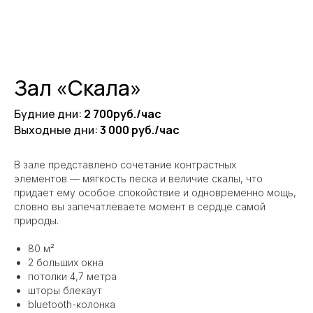
Зал «Скала»
Будние дни:
2 700руб./час
Выходные дни:
3 000 руб./час
В зале представлено сочетание контрастных
элементов — мягкость песка и величие скалы, что
придает ему особое спокойствие и одновременно мощь,
словно вы запечатлеваете момент в сердце самой
природы.
80 м²
2 больших окна
потолки 4,7 метра
шторы блекаут
bluetooth-колонка